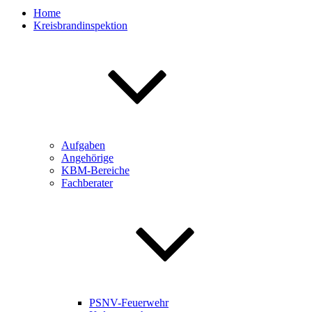
Home
Kreisbrandinspektion
Aufgaben
Angehörige
KBM-Bereiche
Fachberater
PSNV-Feuerwehr