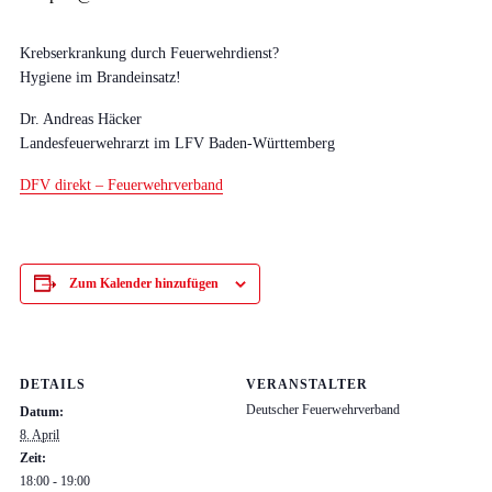
Krebserkrankung durch Feuerwehrdienst?
Hygiene im Brandeinsatz!
Dr. Andreas Häcker
Landesfeuerwehrarzt im LFV Baden-Württemberg
DFV direkt – Feuerwehrverband
Zum Kalender hinzufügen
DETAILS
VERANSTALTER
Deutscher Feuerwehrverband
Datum:
8. April
Zeit:
18:00 - 19:00