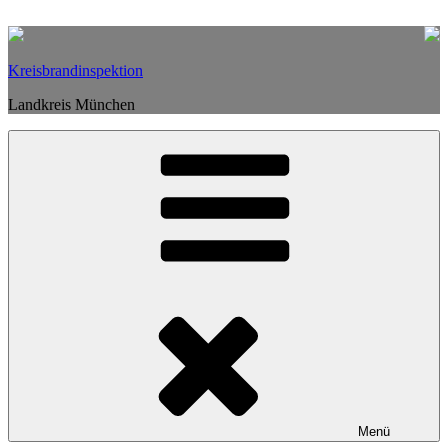
Weiter
zum
Inhalt
Kreisbrandinspektion
Landkreis München
Menü