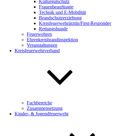
Kulturgutschutz
Frauenbeauftragte
Technik und E-Mobilität
Brandschutzerziehung
Kreisfeuerwehrärztin/First-Responder
Rettungshunde
Feuerwehren
Ehrenkreisbrandinspektion
Veranstaltungen
Kreisfeuerwehrverband
Fachbereiche
Zusammensetzung
Kinder- & Jugendfeuerwehr