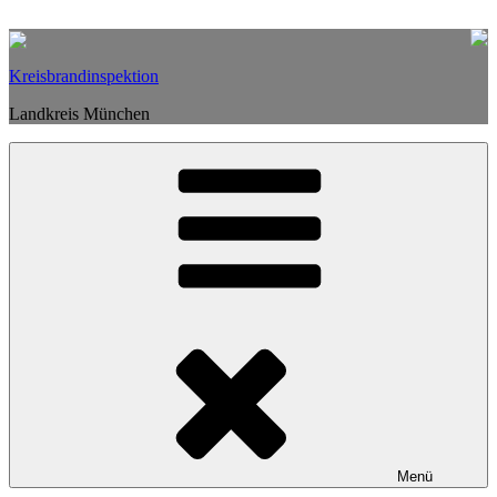
Weiter
zum
Inhalt
Kreisbrandinspektion
Landkreis München
Menü