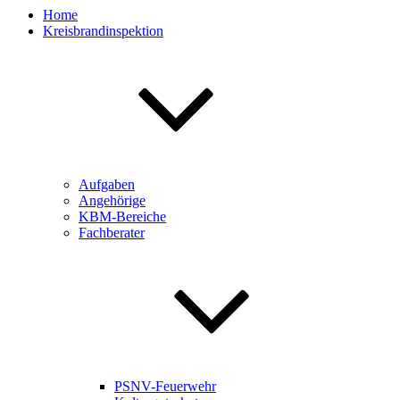
Home
Kreisbrandinspektion
Aufgaben
Angehörige
KBM-Bereiche
Fachberater
PSNV-Feuerwehr