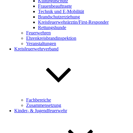
Kulturgutschutz
Frauenbeauftragte
Technik und E-Mobilität
Brandschutzerziehung
Kreisfeuerwehrärztin/First-Responder
Rettungshunde
Feuerwehren
Ehrenkreisbrandinspektion
Veranstaltungen
Kreisfeuerwehrverband
Fachbereiche
Zusammensetzung
Kinder- & Jugendfeuerwehr