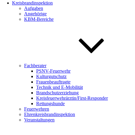
Kreisbrandinspektion
Aufgaben
Angehörige
KBM-Bereiche
Fachberater
PSNV-Feuerwehr
Kulturgutschutz
Frauenbeauftragte
Technik und E-Mobilität
Brandschutzerziehung
Kreisfeuerwehrärztin/First-Responder
Rettungshunde
Feuerwehren
Ehrenkreisbrandinspektion
Veranstaltungen