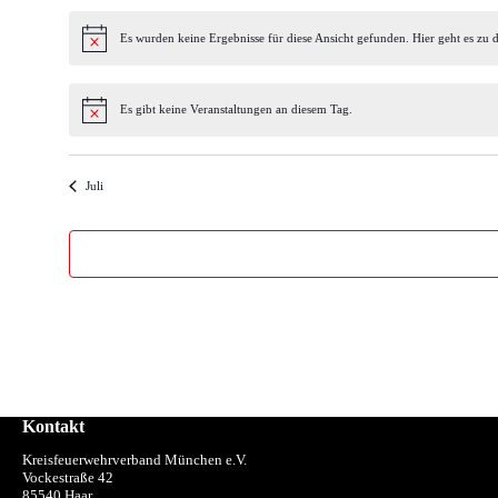
Es wurden keine Ergebnisse für diese Ansicht gefunden. Hier geht es zu
Hinweis
Es gibt keine Veranstaltungen an diesem Tag.
Hinweis
Juli
Kontakt
Kreisfeuerwehrverband München e.V.
Vockestraße 42
85540 Haar