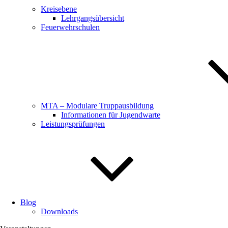
Kreisebene
Lehrgangsübersicht
Feuerwehrschulen
MTA – Modulare Truppausbildung
Informationen für Jugendwarte
Leistungsprüfungen
Blog
Downloads