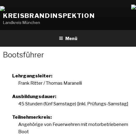
Weiter
zum
KREISBRANDINSPEKTION
Inhalt
Landkreis München
Menü
Bootsführer
Lehrgangsleiter:
Frank Ritter / Thomas Maranelli
Ausbildungsdauer:
45 Stunden (fünf Samstage) [inkl. Prüfungs-Samstag]
Teilnehmerkreis:
Angehörige von Feuerwehren mit motorbetriebenem
Boot