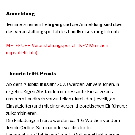
Anmeldung
Termine zu einem Lehrgang und die Anmeldung sind über
das Veranstaltungsportal des Landkreises möglich unter:
MP-FEUER Veranstaltungsportal - KFV München
(mpsoft4u.info)
Theorie trifft Praxis
Ab dem Ausbildungsjahr 2023 werden wir versuchen, in
regelmäßigen Abständen interessante Einsätze aus
unserem Landkreis vorzustellen (durch den jeweiligen
Einsatzleiter) und mit einer kurzen theoretischen Einführung
zu kombinieren.
Die Einladungen hierzu werden ca. 4-6 Wochen vor dem
Termin (Online-Seminar oder wechselnd in
Feuerwehrgerätehäusern) per E-Mail verschickt werden.