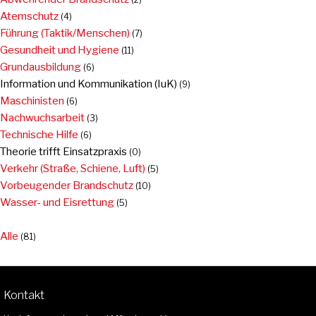
Atemschutz
(4)
Führung (Taktik/Menschen)
(7)
Gesundheit und Hygiene
(11)
Grundausbildung
(6)
Information und Kommunikation (IuK)
(9)
Maschinisten
(6)
Nachwuchsarbeit
(3)
Technische Hilfe
(6)
Theorie trifft Einsatzpraxis
(0)
Verkehr (Straße, Schiene, Luft)
(5)
Vorbeugender Brandschutz
(10)
Wasser- und Eisrettung
(5)
Alle
(81)
Kontakt