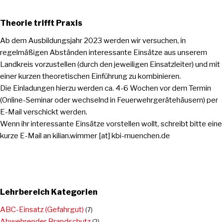
Theorie trifft Praxis
Ab dem Ausbildungsjahr 2023 werden wir versuchen, in
regelmäßigen Abständen interessante Einsätze aus unserem
Landkreis vorzustellen (durch den jeweiligen Einsatzleiter) und mit
einer kurzen theoretischen Einführung zu kombinieren.
Die Einladungen hierzu werden ca. 4-6 Wochen vor dem Termin
(Online-Seminar oder wechselnd in Feuerwehrgerätehäusern) per
E-Mail verschickt werden.
Wenn ihr interessante Einsätze vorstellen wollt, schreibt bitte eine
kurze E-Mail an kilian.wimmer [at] kbi-muenchen.de
Lehrbereich Kategorien
ABC-Einsatz (Gefahrgut)
(7)
Abwehrender Brandschutz
(2)