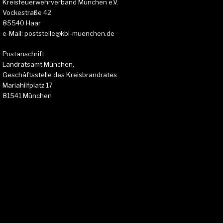
Kreisfeuerwehrverband München e.V.
Vockestraße 42
85540 Haar
e-Mail: poststelle@kbi-muenchen.de
Postanschrift:
Landratsamt München,
Geschäftsstelle des Kreisbrandrates
Mariahilfplatz 17
81541 München