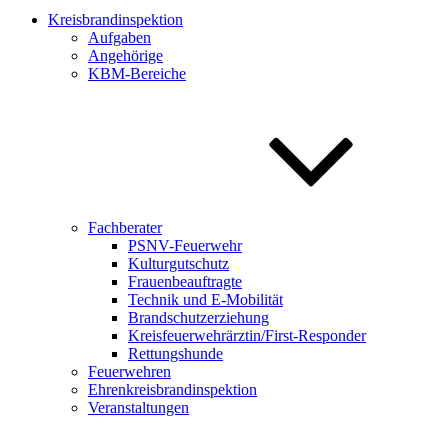
Kreisbrandinspektion
Aufgaben
Angehörige
KBM-Bereiche
Fachberater
PSNV-Feuerwehr
Kulturgutschutz
Frauenbeauftragte
Technik und E-Mobilität
Brandschutzerziehung
Kreisfeuerwehrärztin/First-Responder
Rettungshunde
Feuerwehren
Ehrenkreisbrandinspektion
Veranstaltungen