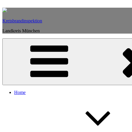
Weiter
zum
Inhalt
Kreisbrandinspektion
Landkreis München
Home