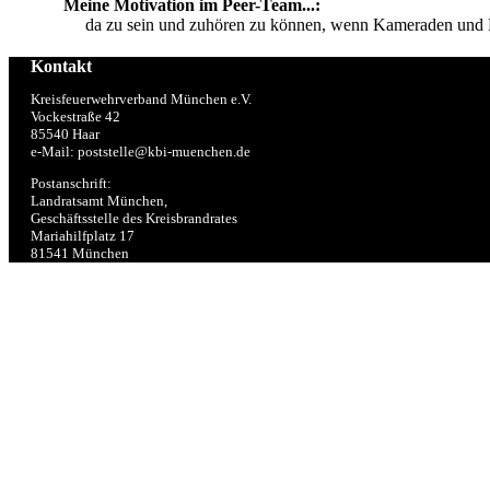
Meine Motivation im Peer-Team...:
da zu sein und zuhören zu können, wenn Kameraden und 
Kontakt
Kreisfeuerwehrverband München e.V.
Vockestraße 42
85540 Haar
e-Mail: poststelle@kbi-muenchen.de
Postanschrift:
Landratsamt München,
Geschäftsstelle des Kreisbrandrates
Mariahilfplatz 17
81541 München