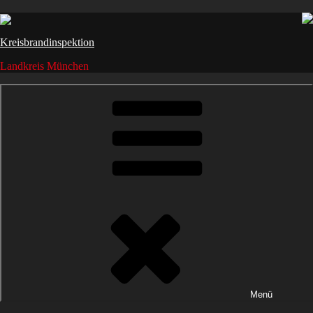
Weiter
zum
Inhalt
Kreisbrandinspektion
Landkreis München
Menü