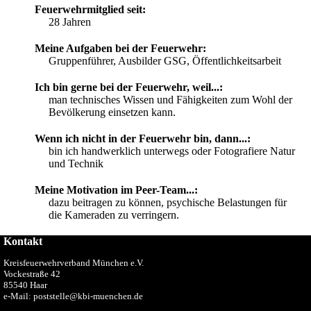
Feuerwehrmitglied seit:
28 Jahren
Meine Aufgaben bei der Feuerwehr:
Gruppenführer, Ausbilder GSG, Öffentlichkeitsarbeit
Ich bin gerne bei der Feuerwehr, weil...:
man technisches Wissen und Fähigkeiten zum Wohl der
Bevölkerung einsetzen kann.
Wenn ich nicht in der Feuerwehr bin, dann...:
bin ich handwerklich unterwegs oder Fotografiere Natur
und Technik
Meine Motivation im Peer-Team...:
dazu beitragen zu können, psychische Belastungen für
die Kameraden zu verringern.
Kontakt
Kreisfeuerwehrverband München e.V.
Vockestraße 42
85540 Haar
e-Mail: poststelle@kbi-muenchen.de