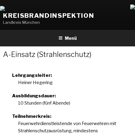
Weiter
zum
KREISBRANDINSPEKTION
Inhalt
Landkreis München
Menü
A-Einsatz (Strahlenschutz)
Lehrgangsleiter:
Heiner Hegering
Ausbildungsdauer:
10 Stunden (fünf Abende)
Teilnehmerkreis:
Feuerwehrdienstleistende von Feuerwehren mit
Strahlenschutzausrüstung, mindestens