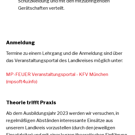
Schutzkleidung und mit den mitzubringenden
Gerätschaften verteilt.
Anmeldung
Termine zu einem Lehrgang und die Anmeldung sind über
das Veranstaltungsportal des Landkreises möglich unter:
MP-FEUER Veranstaltungsportal - KFV München
(mpsoft4u.info)
Theorie trifft Praxis
Ab dem Ausbildungsjahr 2023 werden wir versuchen, in
regelmäßigen Abständen interessante Einsätze aus
unserem Landkreis vorzustellen (durch den jeweiligen
Einsatzleiter) und mit einer kurzen theoretischen Einführung