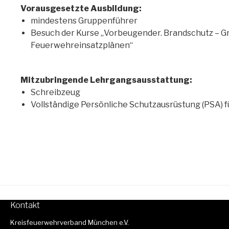
Vorausgesetzte Ausbildung:
mindestens Gruppenführer
Besuch der Kurse „Vorbeugender. Brandschutz – 
Feuerwehreinsatzplänen“
Mitzubringende Lehrgangsausstattung:
Schreibzeug
Vollständige Persönliche Schutzausrüstung (PSA) 
Kontakt
Kreisfeuerwehrverband München e.V.