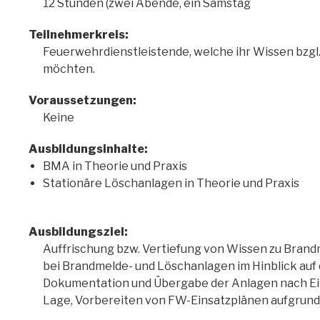
12 Stunden (zwei Abende, ein Samstag
Teilnehmerkreis:
Feuerwehrdienstleistende, welche ihr Wissen bzgl
möchten.
Voraussetzungen:
Keine
Ausbildungsinhalte:
BMA in Theorie und Praxis
Stationäre Löschanlagen in Theorie und Praxis
Ausbildungsziel:
Auffrischung bzw. Vertiefung von Wissen zu Bran
bei Brandmelde- und Löschanlagen im Hinblick auf
Dokumentation und Übergabe der Anlagen nach Ein
Lage, Vorbereiten von FW-Einsatzplänen aufgrund