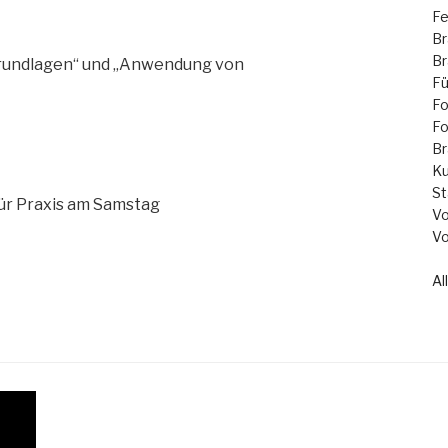
Fe
Br
Br
Grundlagen“ und „Anwendung von
Fü
Fo
Fo
Br
Ku
St
für Praxis am Samstag
Vo
Vo
Al