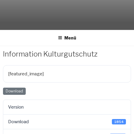
Weiter
zum
Inhalt
Menü
Information Kulturgutschutz
[featured_image]
Download
Version
Download
1854