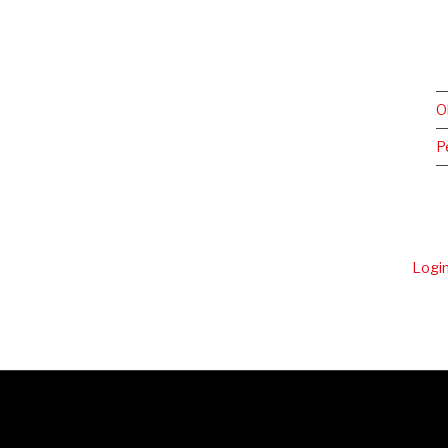
O
P
Logi