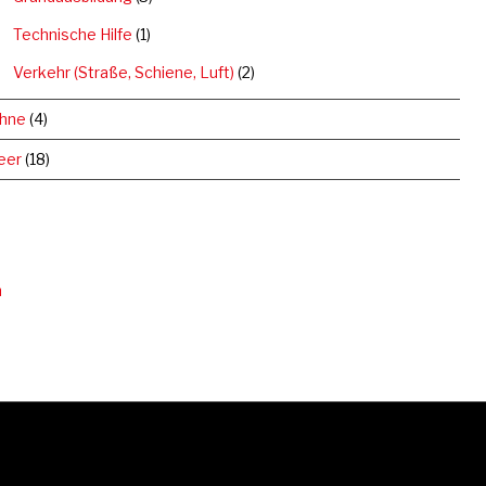
Technische Hilfe
(1)
Verkehr (Straße, Schiene, Luft)
(2)
hne
(4)
eer
(18)
n