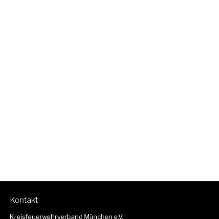
Kontakt
Kreisfeuerwehrverband München e.V.