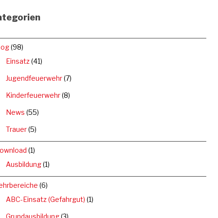
ategorien
log
(98)
Einsatz
(41)
Jugendfeuerwehr
(7)
Kinderfeuerwehr
(8)
News
(55)
Trauer
(5)
ownload
(1)
Ausbildung
(1)
ehrbereiche
(6)
ABC-Einsatz (Gefahrgut)
(1)
Grundausbildung
(3)