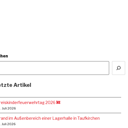
chen
tzte Artikel
reiskinderfeuerwehrtag 2026 🚒
. Juli 2026
rand im Außenbereich einer Lagerhalle in Taufkirchen
. Juli 2026