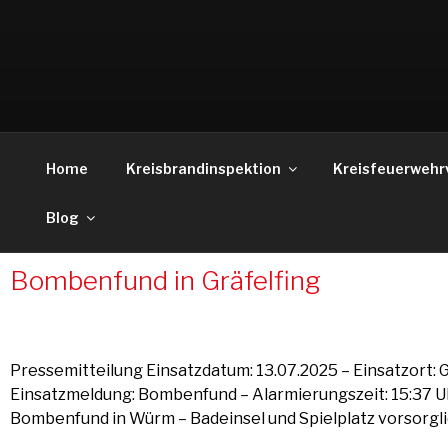
Weiter
zum
Inhalt
Home
Kreisbrandinspektion
Kreisfeuerwehr
Blog
Bombenfund in Gräfelfing
Pressemitteilung Einsatzdatum: 13.07.2025 – Einsatzort: G
Einsatzmeldung: Bombenfund – Alarmierungszeit: 15:37 Uh
Bombenfund in Würm – Badeinsel und Spielplatz vorsorgl