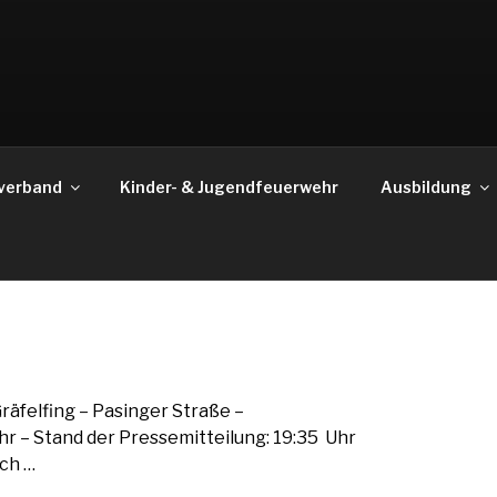
verband
Kinder- & Jugendfeuerwehr
Ausbildung
räfelfing – Pasinger Straße –
r – Stand der Pressemitteilung: 19:35 Uhr
ich …