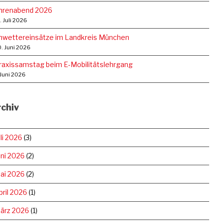
hrenabend 2026
. Juli 2026
nwettereinsätze im Landkreis München
. Juni 2026
raxissamstag beim E‑Mobilitätslehrgang
 Juni 2026
chiv
uli 2026
(3)
uni 2026
(2)
ai 2026
(2)
pril 2026
(1)
ärz 2026
(1)