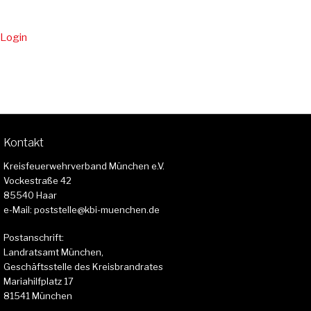
Login
Kontakt
Kreisfeuerwehrverband München e.V.
Vockestraße 42
85540 Haar
e-Mail: poststelle@kbi-muenchen.de
Postanschrift:
Landratsamt München,
Geschäftsstelle des Kreisbrandrates
Mariahilfplatz 17
81541 München