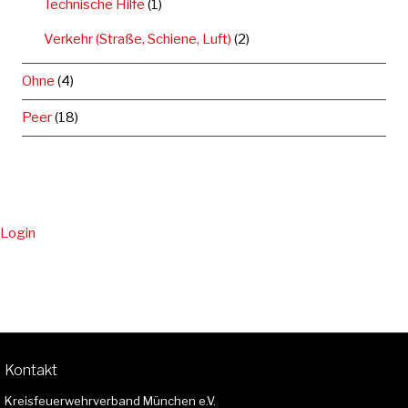
Technische Hilfe
(1)
Verkehr (Straße, Schiene, Luft)
(2)
Ohne
(4)
Peer
(18)
Login
Kontakt
Kreisfeuerwehrverband München e.V.