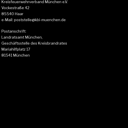
Kreisfeuerwehrverband München e.V.
Vockestraße 42
85540 Haar
e-Mail: poststelle@kbi-muenchen.de
Postanschrift:
Landratsamt München,
Geschäftsstelle des Kreisbrandrates
Mariahilfplatz 17
81541 München