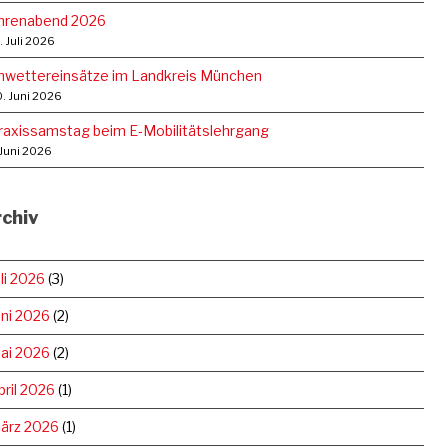
hrenabend 2026
. Juli 2026
nwettereinsätze im Landkreis München
. Juni 2026
raxissamstag beim E‑Mobilitätslehrgang
 Juni 2026
chiv
uli 2026
(3)
uni 2026
(2)
ai 2026
(2)
pril 2026
(1)
ärz 2026
(1)