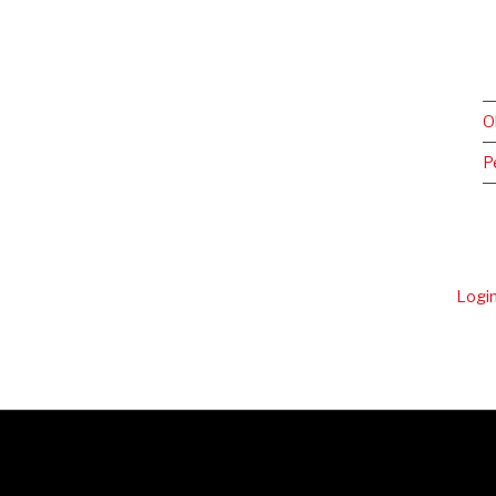
O
P
Logi