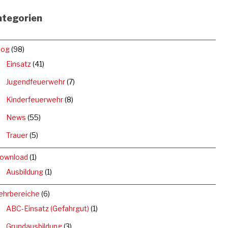
ategorien
log
(98)
Einsatz
(41)
Jugendfeuerwehr
(7)
Kinderfeuerwehr
(8)
News
(55)
Trauer
(5)
ownload
(1)
Ausbildung
(1)
ehrbereiche
(6)
ABC-Einsatz (Gefahrgut)
(1)
Grundausbildung
(3)