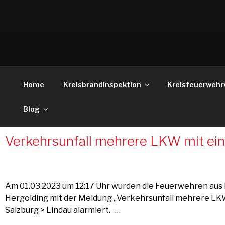
Weiter
zum
Inhalt
Home
Kreisbrandinspektion
Kreisfeuerwehr
Blog
Verkehrsunfall mehrere LKW mit e
Am 01.03.2023 um 12:17 Uhr wurden die Feuerwehren aus 
Hergolding mit der Meldung „Verkehrsunfall mehrere LK
Salzburg > Lindau alarmiert. …