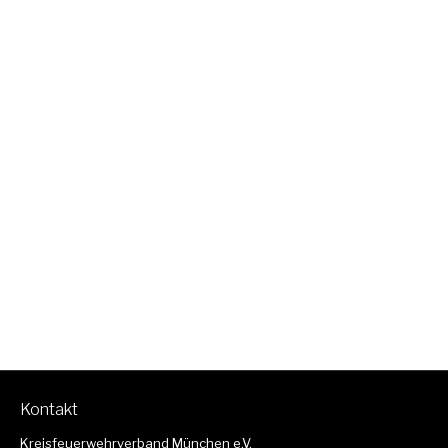
Kontakt
Kreisfeuerwehrverband München e.V.