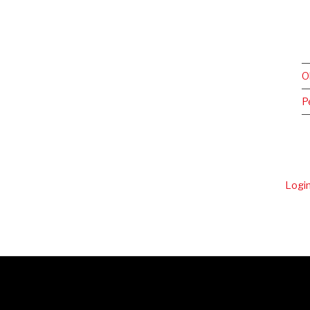
O
P
Logi