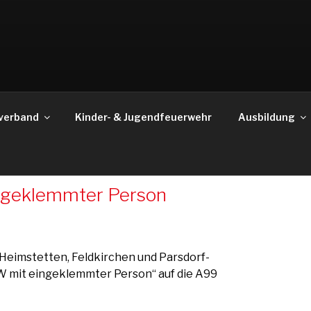
verband
Kinder- & Jugendfeuerwehr
Ausbildung
ingeklemmter Person
Heimstetten, Feldkirchen und Parsdorf-
W mit eingeklemmter Person“ auf die A99