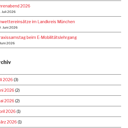
hrenabend 2026
. Juli 2026
nwettereinsätze im Landkreis München
. Juni 2026
raxissamstag beim E‑Mobilitätslehrgang
 Juni 2026
chiv
uli 2026
(3)
uni 2026
(2)
ai 2026
(2)
pril 2026
(1)
ärz 2026
(1)