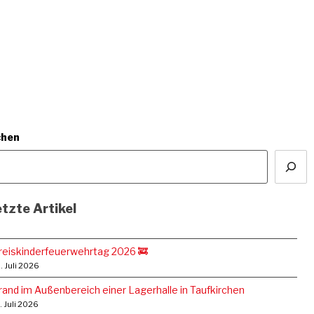
chen
tzte Artikel
reiskinderfeuerwehrtag 2026 🚒
. Juli 2026
rand im Außenbereich einer Lagerhalle in Taufkirchen
. Juli 2026