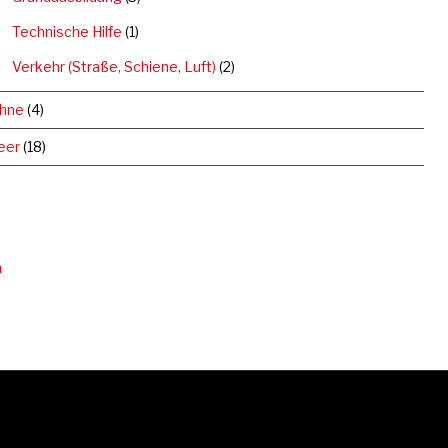
Technische Hilfe
(1)
Verkehr (Straße, Schiene, Luft)
(2)
hne
(4)
eer
(18)
n