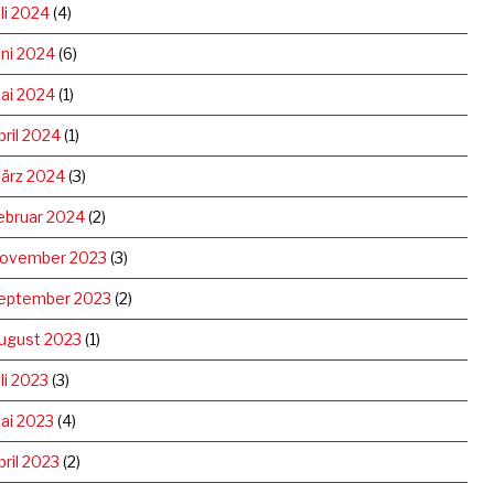
uli 2024
(4)
uni 2024
(6)
ai 2024
(1)
pril 2024
(1)
ärz 2024
(3)
ebruar 2024
(2)
ovember 2023
(3)
eptember 2023
(2)
ugust 2023
(1)
uli 2023
(3)
ai 2023
(4)
pril 2023
(2)