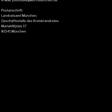
e-Mail: poststelle@kbi-muenchen.de
Postanschrift:
Landratsamt München,
Geschäftsstelle des Kreisbrandrates
Mariahilfplatz 17
81541 München