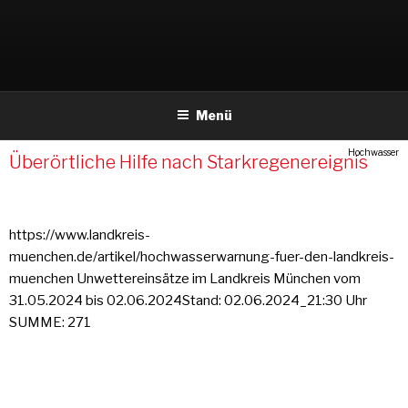
Weiter
zum
Inhalt
Menü
Hochwasser
Überörtliche Hilfe nach Starkregenereignis
https://www.landkreis-
muenchen.de/artikel/hochwasserwarnung-fuer-den-landkreis-
muenchen Unwettereinsätze im Landkreis München vom
31.05.2024 bis 02.06.2024Stand: 02.06.2024_21:30 Uhr
SUMME: 271