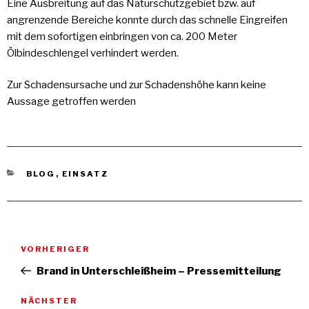
Eine Ausbreitung auf das Naturschutzgebiet bzw. auf
angrenzende Bereiche konnte durch das schnelle Eingreifen
mit dem sofortigen einbringen von ca. 200 Meter
Ölbindeschlengel verhindert werden.
Zur Schadensursache und zur Schadenshöhe kann keine
Aussage getroffen werden
KATEGORIEN
BLOG
,
EINSATZ
Beitragsnavigation
Vorheriger
VORHERIGER
Beitrag
Brand in Unterschleißheim – Pressemitteilung
Nächster
NÄCHSTER