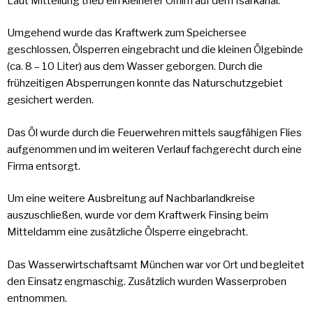
Laut Mitteilung trieb ein kleinerer Ölfilm auf dem Isarkanal.
Umgehend wurde das Kraftwerk zum Speichersee
geschlossen, Ölsperren eingebracht und die kleinen Ölgebinde
(ca. 8 – 10 Liter) aus dem Wasser geborgen. Durch die
frühzeitigen Absperrungen konnte das Naturschutzgebiet
gesichert werden.
Das Öl wurde durch die Feuerwehren mittels saugfähigen Flies
aufgenommen und im weiteren Verlauf fachgerecht durch eine
Firma entsorgt.
Um eine weitere Ausbreitung auf Nachbarlandkreise
auszuschließen, wurde vor dem Kraftwerk Finsing beim
Mitteldamm eine zusätzliche Ölsperre eingebracht.
Das Wasserwirtschaftsamt München war vor Ort und begleitet
den Einsatz engmaschig. Zusätzlich wurden Wasserproben
entnommen.