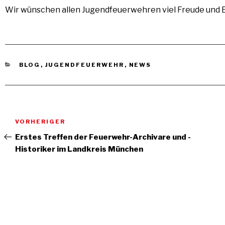
Wir wünschen allen Jugendfeuerwehren viel Freude und E
KATEGORIEN
BLOG
,
JUGENDFEUERWEHR
,
NEWS
Beitragsnavigation
Vorheriger
VORHERIGER
Beitrag
Erstes Treffen der Feuerwehr-Archivare und -
Historiker im Landkreis München