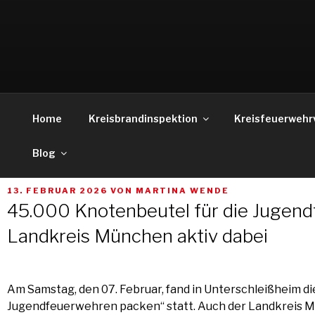
Weiter
zum
Inhalt
Home
Kreisbrandinspektion
Kreisfeuerwehr
Blog
VERÖFFENTLICHT
13. FEBRUAR 2026
VON
MARTINA WENDE
AM
45.000 Knotenbeutel für die Jugend
Landkreis München aktiv dabei
Am Samstag, den 07. Februar, fand in Unterschleißheim d
Jugendfeuerwehren packen“ statt. Auch der Landkreis M