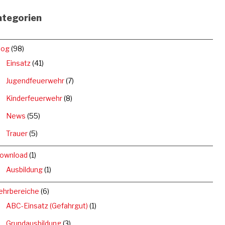
ategorien
log
(98)
Einsatz
(41)
Jugendfeuerwehr
(7)
Kinderfeuerwehr
(8)
News
(55)
Trauer
(5)
ownload
(1)
Ausbildung
(1)
ehrbereiche
(6)
ABC-Einsatz (Gefahrgut)
(1)
Grundausbildung
(3)