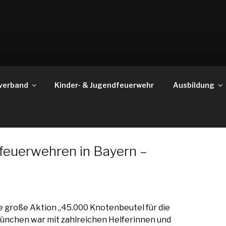
verband
Kinder- & Jugendfeuerwehr
Ausbildung
feuerwehren in Bayern –
ie große Aktion „45.000 Knotenbeutel für die
ünchen war mit zahlreichen Helferinnen und