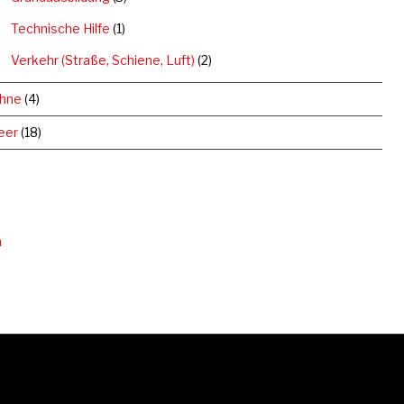
Technische Hilfe
(1)
Verkehr (Straße, Schiene, Luft)
(2)
hne
(4)
eer
(18)
n