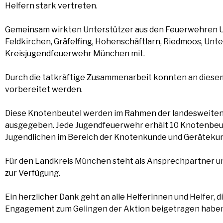
Helfern stark vertreten.
Gemeinsam wirkten Unterstützer aus den Feuerwehren U
Feldkirchen, Gräfelfing, Hohenschäftlarn, Riedmoos, Unt
Kreisjugendfeuerwehr München mit.
Durch die tatkräftige Zusammenarbeit konnten an dies
vorbereitet werden.
Diese Knotenbeutel werden im Rahmen der landesweiten
ausgegeben. Jede Jugendfeuerwehr erhält 10 Knotenbeute
Jugendlichen im Bereich der Knotenkunde und Geräteku
Für den Landkreis München steht als Ansprechpartner 
zur Verfügung.
Ein herzlicher Dank geht an alle Helferinnen und Helfer, 
Engagement zum Gelingen der Aktion beigetragen haben