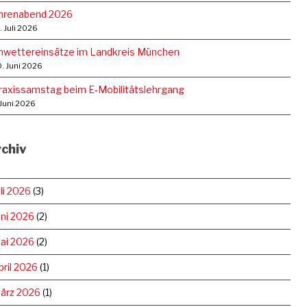
hrenabend 2026
. Juli 2026
nwettereinsätze im Landkreis München
. Juni 2026
raxissamstag beim E‑Mobilitätslehrgang
 Juni 2026
chiv
uli 2026
(3)
uni 2026
(2)
ai 2026
(2)
pril 2026
(1)
ärz 2026
(1)