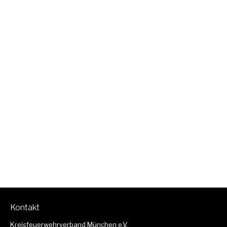
Kontakt
Kreisfeuerwehrverband München e.V.