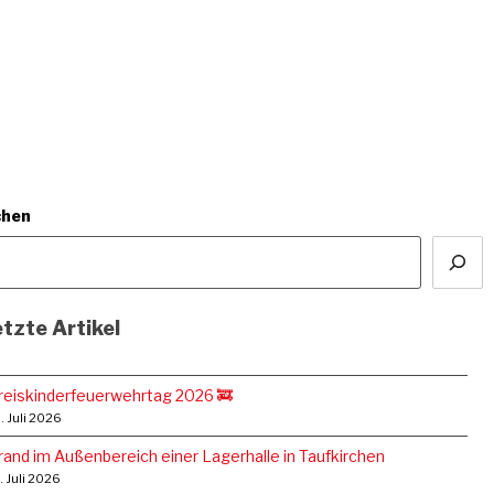
chen
tzte Artikel
reiskinderfeuerwehrtag 2026 🚒
. Juli 2026
rand im Außenbereich einer Lagerhalle in Taufkirchen
. Juli 2026