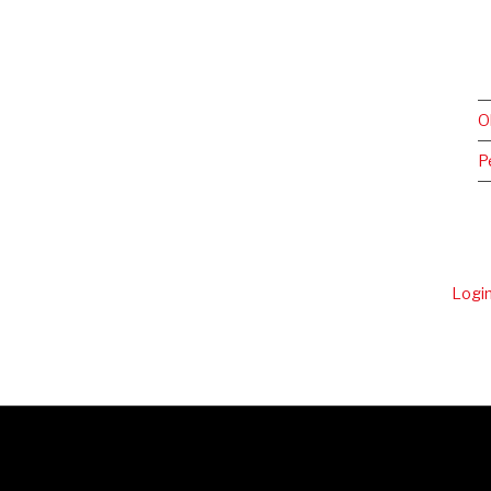
O
P
Logi