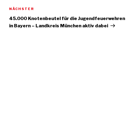
Nächster
NÄCHSTER
Artikel
45.000 Knotenbeutel für die Jugendfeuerwehren
in Bayern – Landkreis München aktiv dabei