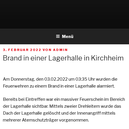
Weiter
zum
Inhalt
Menü
VERÖFFENTLICHT
3. FEBRUAR 2022
VON
ADMIN
AM
Brand in einer Lagerhalle in Kirchheim
Am Donnerstag, den 03.02.2022 um 03:35 Uhr wurden die
Feuerwehren zu einem Brand in einer Lagerhalle alarmiert.
Bereits bei Eintreffen war ein massiver Feuerschein im Bereich
der Lagerhalle sichtbar. Mittels zweier Drehleitern wurde das
Dach der Lagerhalle gelöscht und der Innenangriff mittels
mehrerer Atemschutzträger vorgenommen.