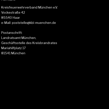
Kreisfeuerwehrverband München e.V.
Vockestraße 42
85540 Haar
e-Mail: poststelle@kbi-muenchen.de
Postanschrift:
Landratsamt München,
Geschäftsstelle des Kreisbrandrates
Mariahilfplatz 17
81541 München