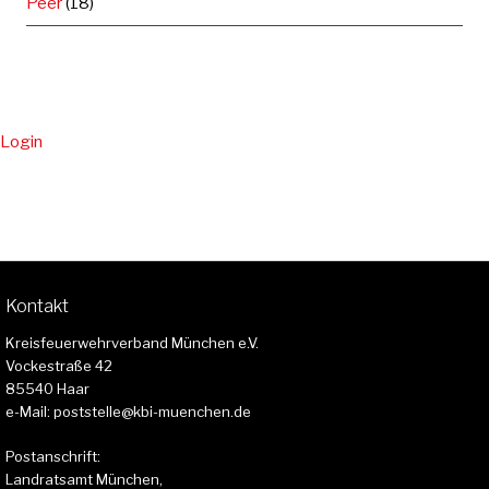
Peer
(18)
Login
Kontakt
Kreisfeuerwehrverband München e.V.
Vockestraße 42
85540 Haar
e-Mail: poststelle@kbi-muenchen.de
Postanschrift:
Landratsamt München,