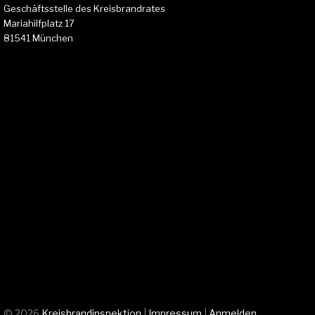
Geschäftsstelle des Kreisbrandrates
Mariahilfplatz 17
81541 München
© 2026
Kreisbrandinspektion
|
Impressum
|
Anmelden