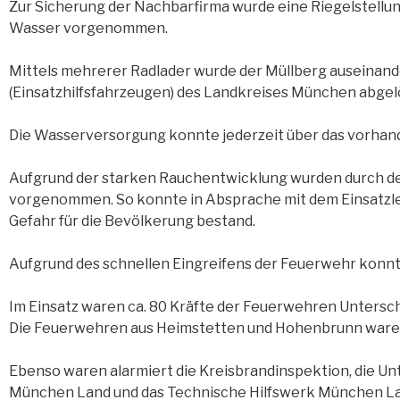
Zur Sicherung der Nachbarfirma wurde eine Riegelstellu
Wasser vorgenommen.
Mittels mehrerer Radlader wurde der Müllberg auseinan
(Einsatzhilfsfahrzeugen) des Landkreises München abgel
Die Wasserversorgung konnte jederzeit über das vorhan
Aufgrund der starken Rauchentwicklung wurden durch
vorgenommen. So konnte in Absprache mit dem Einsatzleit
Gefahr für die Bevölkerung bestand.
Aufgrund des schnellen Eingreifens der Feuerwehr konnt
Im Einsatz waren ca. 80 Kräfte der Feuerwehren Untersc
Die Feuerwehren aus Heimstetten und Hohenbrunn waren
Ebenso waren alarmiert die Kreisbrandinspektion, die U
München Land und das Technische Hilfswerk München La