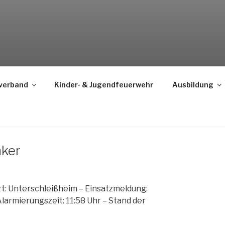
verband
Kinder- & Jugendfeuerwehr
Ausbildung
nker
rt: Unterschleißheim – Einsatzmeldung:
larmierungszeit: 11:58 Uhr – Stand der