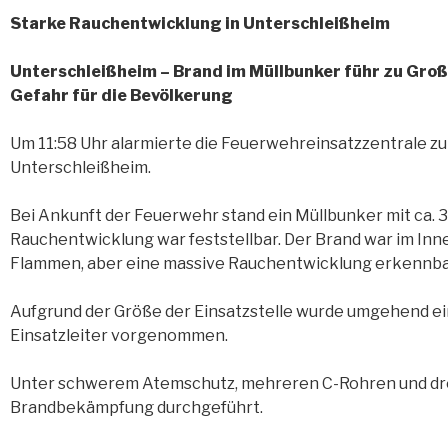
Starke Rauchentwicklung in Unterschleißheim
Unterschleißheim – Brand im Müllbunker führ zu Groß
Gefahr für die Bevölkerung
Um 11:58 Uhr alarmierte die Feuerwehreinsatzzentrale zu 
Unterschleißheim.
Bei Ankunft der Feuerwehr stand ein Müllbunker mit ca. 3
Rauchentwicklung war feststellbar. Der Brand war im Inn
Flammen, aber eine massive Rauchentwicklung erkennba
Aufgrund der Größe der Einsatzstelle wurde umgehend e
Einsatzleiter vorgenommen.
Unter schwerem Atemschutz, mehreren C-Rohren und dr
Brandbekämpfung durchgeführt.