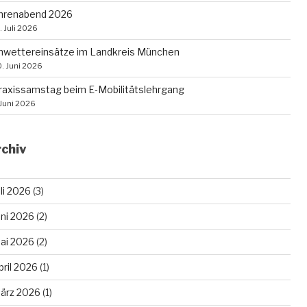
hrenabend 2026
. Juli 2026
nwettereinsätze im Landkreis München
. Juni 2026
raxissamstag beim E‑Mobilitätslehrgang
 Juni 2026
chiv
uli 2026
(3)
uni 2026
(2)
ai 2026
(2)
pril 2026
(1)
ärz 2026
(1)