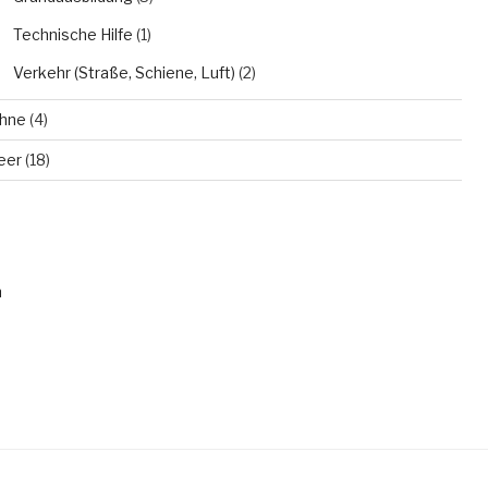
Technische Hilfe
(1)
Verkehr (Straße, Schiene, Luft)
(2)
hne
(4)
eer
(18)
n