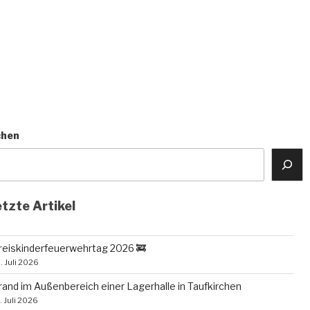
chen
tzte Artikel
reiskinderfeuerwehrtag 2026 🚒
. Juli 2026
rand im Außenbereich einer Lagerhalle in Taufkirchen
. Juli 2026