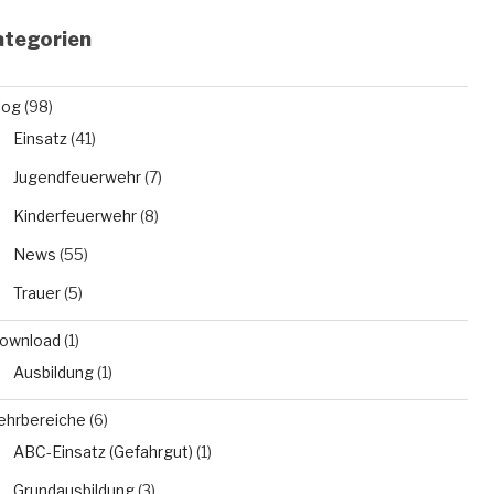
ategorien
log
(98)
Einsatz
(41)
Jugendfeuerwehr
(7)
Kinderfeuerwehr
(8)
News
(55)
Trauer
(5)
ownload
(1)
Ausbildung
(1)
ehrbereiche
(6)
ABC-Einsatz (Gefahrgut)
(1)
Grundausbildung
(3)